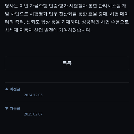
당사는 이번 자율주행 인증
·
평가 시험절차 통합 관리시스템 개
발 사업으로 시험평가 업무 전산화를 통한 효율 증대
,
시험 데이
터의 축적
,
신뢰도 향상 등을 기대하며
,
성공적인 사업 수행으로
차세대 자동차 산업 발전에 기여하겠습니다
.
목록
▲ 이전글
I
2024.12.05
▼ 다음글
하
2025.02.07