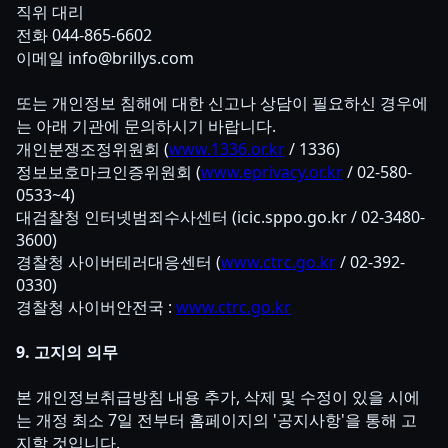
직위 대리
전화 044-865-6602
이메일 info@brillys.com
또는 개인정보 침해에 대한 신고나 상담이 필요하신 경우에
는 아래 기관에 문의하시기 바랍니다.
개인분쟁조정위원회 (
www.1336.or.kr
/ 1336)
정보보호마크인증위원회 (
www.eprivacy.or.kr
/ 02-580-
0533~4)
대검찰청 인터넷범죄수사센터 (icic.sppo.go.kr / 02-3480-
3600)
경찰청 사이버테러대응센터 (
www.ctrc.go.kr
/ 02-392-
0330)
경찰청 사이버안전국 :
www.ctrc.go.kr
9. 고지의 의무
본 개인정보취급방침 내용 추가, 삭제 및 수정이 있을 시에
는 개정 최소 7일 전부터 홈페이지의 '공지사항'을 통해 고
지할 것입니다.