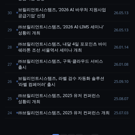
브릴리언트시스템즈, ‘2026 AI 바우처 지원사업
30
26.05.13
공급기업’ 선정
㈜브릴리언트시스템즈, ‘2026 AI·LIMS 세미나’
29
26.05.13
성황리 개최
㈜브릴리언트시스템즈, 내달 4일 포포인츠 바이
28
26.01.14
쉐라톤 조선 서울역서 세미나 개최
㈜브릴리언트시스템즈, 구독·클라우드 서비스
27
26.01.08
출시
브릴리언트시스템즈, 라벨 검수 자동화 솔루션
26
25.09.10
‘라벨 컴페어러’ 출시
㈜브릴리언트시스템즈, 2025 유저 컨퍼런스
25
25.08.07
성황리 개최
㈜브릴리언트시스템즈, 2025 유저 컨퍼런스 개최
24
25.07.03